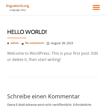
linguatools.org
TO
language data
Skip
to
NA
content
HELLO WORLD!
admin
No comments
August 28, 2023
Welcome to WordPress. This is your first post. Edit
or delete it, then start writing!
Schreibe einen Kommentar
Deine E-Mail-Adresse wird nicht veröffentlicht.
Erforderliche